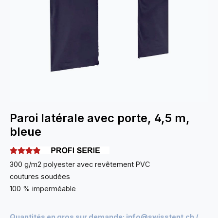
Paroi latérale avec porte, 4,5 m,
bleue
300 g/m2 polyester avec revêtement PVC
coutures soudées
100 % imperméable
Quantités en gros sur demande:
info@swisstent.ch
/