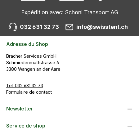
Expédition avec: Schöni Transport AG
032 631 32 73
info@swisstent.ch
Adresse du Shop
Bracher Services GmbH
Schmiedenmattstrasse 6
3380 Wangen an der Aare
Tel. 032 631 32 73
Formulaire de contact
Newsletter
Service de shop