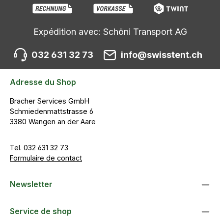
Expédition avec: Schöni Transport AG
032 631 32 73
info@swisstent.ch
Adresse du Shop
Bracher Services GmbH
Schmiedenmattstrasse 6
3380 Wangen an der Aare
Tel. 032 631 32 73
Formulaire de contact
Newsletter
Service de shop