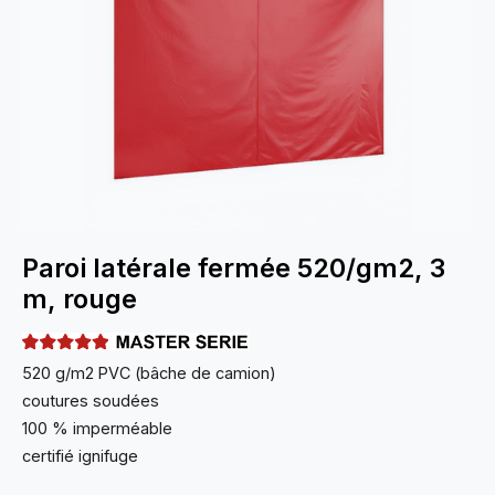
Paroi latérale fermée 520/gm2, 3
m, rouge
520 g/m2 PVC (bâche de camion)
coutures soudées
100 % imperméable
certifié ignifuge