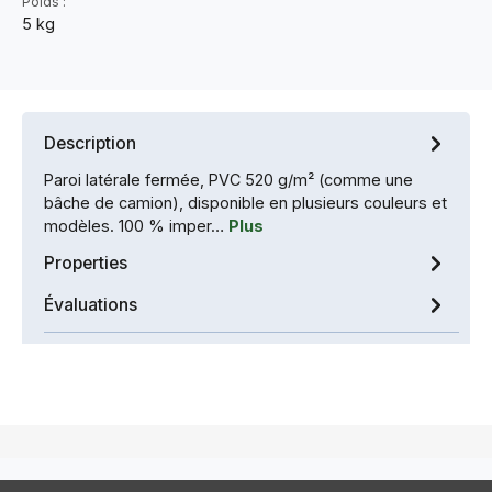
Poids :
5 kg
Description
Paroi latérale fermée, PVC 520 g/m² (comme une
bâche de camion), disponible en plusieurs couleurs et
modèles. 100 % imper…
Plus
Properties
Évaluations