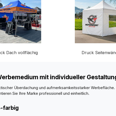
ck Dach vollflächig
Druck Seitenwän
 Werbemedium mit individueller Gestaltu
raktischer Überdachung und aufmerksamkeitsstarker Werbefläche.
entieren Sie Ihre Marke professionell und einheitlich.
4-farbig