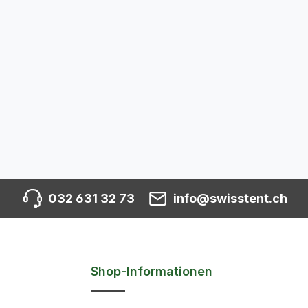
032 631 32 73
info@swisstent.ch
Shop-Informationen