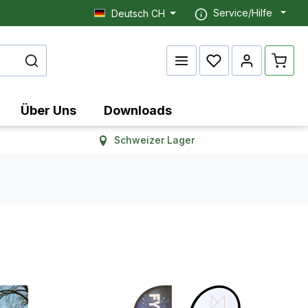
Service/Hilfe
Deutsch CH
Waren
Über Uns
Downloads
Schweizer Lager