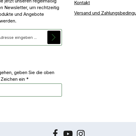
ie jetzt unseren regelmäßig
Kontakt
n Newsletter, um rechtzeitig
Versand und Zahlungsbeding
odukte und Angebote
 werden.
se*
ehen, geben Sie die oben
 Zeichen ein
*