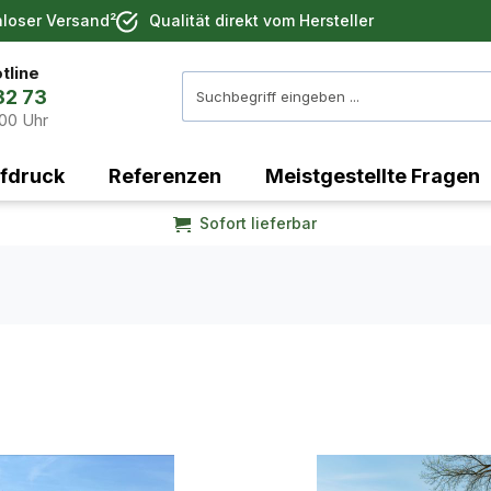
nloser Versand²
Qualität direkt vom Hersteller
tline
32 73
:00 Uhr
fdruck
Referenzen
Meistgestellte Fragen
Sofort lieferbar