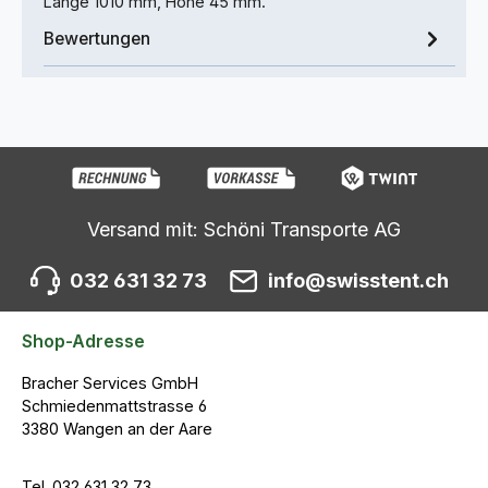
Länge 1010 mm, Höhe 45 mm.
Bewertungen
Versand mit: Schöni Transporte AG
032 631 32 73
info@swisstent.ch
Shop-Adresse
Bracher Services GmbH
Schmiedenmattstrasse 6
3380 Wangen an der Aare
Tel. 032 631 32 73